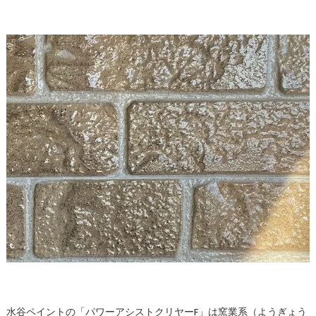
水谷ペイントの「パワーアシストクリヤーF」は窯業系（ようぎょう