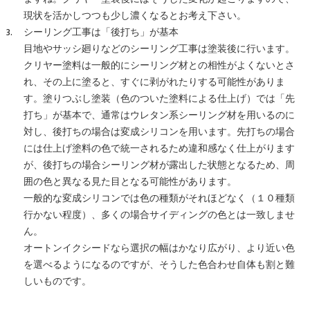
現状を活かしつつも少し濃くなるとお考え下さい。
シーリング工事は「後打ち」が基本
目地やサッシ廻りなどのシーリング工事は塗装後に行います。
クリヤー塗料は一般的にシーリング材との相性がよくないとさ
れ、その上に塗ると、すぐに剥がれたりする可能性がありま
す。塗りつぶし塗装（色のついた塗料による仕上げ）では「先
打ち」が基本で、通常はウレタン系シーリング材を用いるのに
対し、後打ちの場合は変成シリコンを用います。先打ちの場合
には仕上げ塗料の色で統一されるため違和感なく仕上がります
が、後打ちの場合シーリング材が露出した状態となるため、周
囲の色と異なる見た目となる可能性があります。
一般的な変成シリコンでは色の種類がそれほどなく（１０種類
行かない程度）、多くの場合サイディングの色とは一致しませ
ん。
オートンイクシードなら選択の幅はかなり広がり、より近い色
を選べるようになるのですが、そうした色合わせ自体も割と難
しいものです。