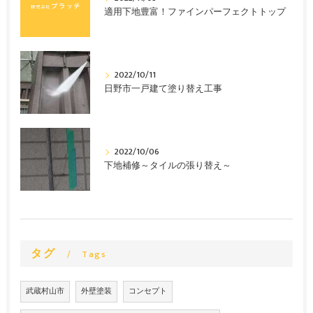
適用下地豊富！ファインパーフェクトトップ
2022/10/11
日野市一戸建て塗り替え工事
2022/10/06
下地補修～タイルの張り替え～
タグ
Tags
武蔵村山市
外壁塗装
コンセプト