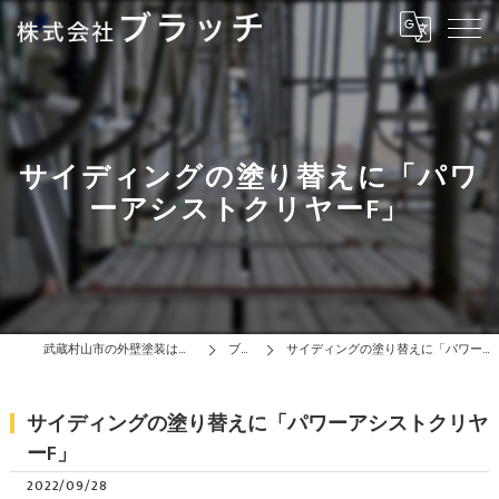
サイディングの塗り替えに「パワ
ーアシストクリヤーF」
武蔵村山市の外壁塗装は株式会社ブラッチ
ブログ
サイディングの塗り替えに「パワーアシストクリヤーF」
サイディングの塗り替えに「パワーアシストクリヤ
ーF」
2022/09/28