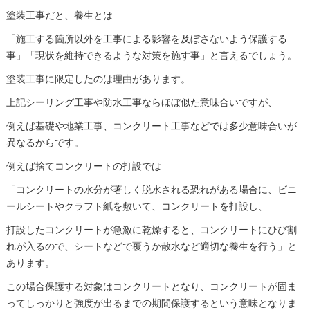
塗装工事だと、養生とは
「施工する箇所以外を工事による影響を及ぼさないよう保護する
事」「現状を維持できるような対策を施す事」と言えるでしょう。
塗装工事に限定したのは理由があります。
上記シーリング工事や防水工事ならほぼ似た意味合いですが、
例えば基礎や地業工事、コンクリート工事などでは多少意味合いが
異なるからです。
例えば捨てコンクリートの打設では
「コンクリートの水分が著しく脱水される恐れがある場合に、ビニ
ールシートやクラフト紙を敷いて、コンクリートを打設し、
打設したコンクリートが急激に乾燥すると、コンクリートにひび割
れが入るので、シートなどで覆うか散水など適切な養生を行う」と
あります。
この場合保護する対象はコンクリートとなり、コンクリートが固ま
ってしっかりと強度が出るまでの期間保護するという意味となりま