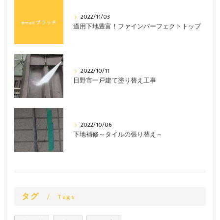
2022/11/03
適用下地豊富！ファインパーフェクトトップ
2022/10/11
日野市一戸建て塗り替え工事
2022/10/06
下地補修～タイルの張り替え～
タグ
Tags