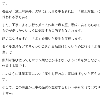
す。
養生が「施工対象外」の物に行われる事もあれば、「施工対象」に
行われる事もある。
また、工事による歩行や搬出入作業で床や壁、動線にあるあらゆる
ものが傷つかないように保護する目的でもなされます。
蛇足になりますが、「水」を用いた養生も存在します。
タイル洗浄などでサッシや金具が薬品焼けしないために行う「水養
生」は
薬剤が飛び散ってもサッシ類などが痛まないように水を流しながら
作業する事です。
このように建築工事において養生を行わない事はほぼないと言えま
す。
そして、この養生が工事の品質を左右するという事も忘れてはなり
ません。