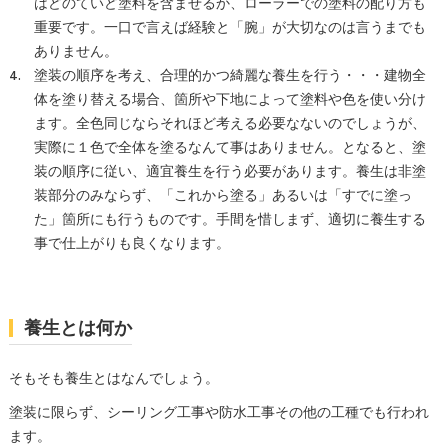
はどのていど塗料を含ませるか、ローラーでの塗料の配り方も
重要です。一口で言えば経験と「腕」が大切なのは言うまでも
ありません。
塗装の順序を考え、合理的かつ綺麗な養生を行う・・・建物全
体を塗り替える場合、箇所や下地によって塗料や色を使い分け
ます。全色同じならそれほど考える必要なないのでしょうが、
実際に１色で全体を塗るなんて事はありません。となると、塗
装の順序に従い、適宜養生を行う必要があります。養生は非塗
装部分のみならず、「これから塗る」あるいは「すでに塗っ
た」箇所にも行うものです。手間を惜しまず、適切に養生する
事で仕上がりも良くなります。
養生とは何か
そもそも養生とはなんでしょう。
塗装に限らず、シーリング工事や防水工事その他の工種でも行われ
ます。