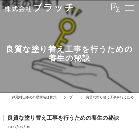
良質な塗り替え工事を行うための
養生の秘訣
武蔵村山市の外壁塗装は株式会社ブラッチ
ブログ
良質な塗り替え工事を行うための養生の秘訣
良質な塗り替え工事を行うための養生の秘訣
2022/05/06