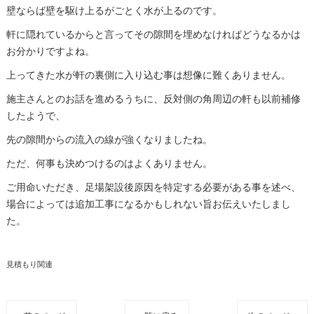
壁ならば壁を駆け上るがごとく水が上るのです。
軒に隠れているからと言ってその隙間を埋めなければどうなるかは
お分かりですよね。
上ってきた水が軒の裏側に入り込む事は想像に難くありません。
施主さんとのお話を進めるうちに、反対側の角周辺の軒も以前補修
したようで、
先の隙間からの流入の線が強くなりましたね。
ただ、何事も決めつけるのはよくありません。
ご用命いただき、足場架設後原因を特定する必要がある事を述べ、
場合によっては追加工事になるかもしれない旨お伝えいたしまし
た。
見積もり関連