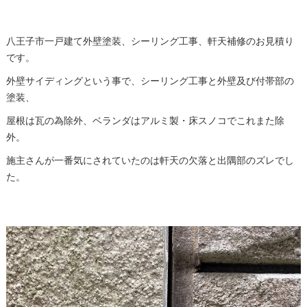
八王子市一戸建て外壁塗装、シーリング工事、軒天補修のお見積り
です。
外壁サイディングという事で、シーリング工事と外壁及び付帯部の
塗装、
屋根は瓦の為除外、ベランダはアルミ製・床スノコでこれまた除
外。
施主さんが一番気にされていたのは軒天の欠落と出隅部のズレでし
た。