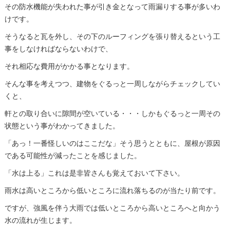
その防水機能が失われた事が引き金となって雨漏りする事が多いわ
けです。
そうなると瓦を外し、その下のルーフィングを張り替えるという工
事をしなければならないわけで、
それ相応な費用がかかる事となります。
そんな事を考えつつ、建物をぐるっと一周しながらチェックしてい
くと、
軒との取り合いに隙間が空いている・・・しかもぐるっと一周その
状態という事がわかってきました。
「あっ！一番怪しいのはここだな」そう思うとともに、屋根が原因
である可能性が減ったことを感じました。
「水は上る」これは是非皆さんも覚えておいて下さい。
雨水は高いところから低いところに流れ落ちるのが当たり前です。
ですが、強風を伴う大雨では低いところから高いところへと向かう
水の流れが生じます。