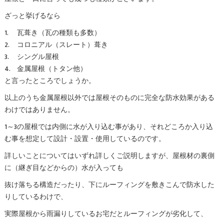
ざっと挙げるなら
瓦葺き（瓦の種類も多数）
コロニアル（スレート）葺き
シングル屋根
金属屋根（トタン他）
と言ったところでしょうか。
以上のうち金属屋根以外では屋根そのものに完全な防水効果がある
わけではありません。
1～3の屋根では内側に水が入り込む事があり、それどころか入り込
む事を想定して設計・設置・使用しているのです。
詳しいことについてはいずれ詳しくご説明しますが、屋根材の裏側
に（継ぎ目などからの）水が入っても
抜け落ちる構造だったり、下にルーフィングを敷きこんで防水した
りしているわけで、
実際屋根から雨漏りしているお宅だとルーフィングが劣化して、