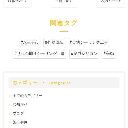
< 前のページ
一覧に戻る
次のページ >
関連タグ
#八王子市
#外壁塗装
#目地シーリング工事
#サッシ周りシーリング工事
#変成シリコン
#挙動
カテゴリー
Categories
全てのカテゴリー
お知らせ
ブログ
施工事例