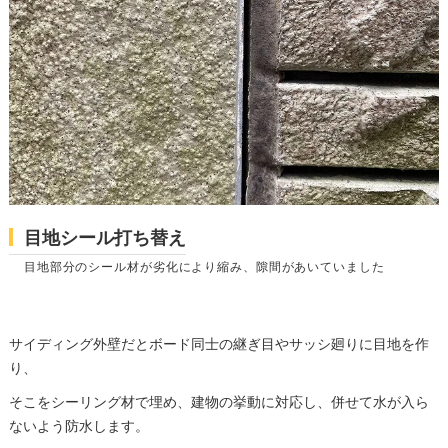
目地シール打ち替え
目地部分のシール材が劣化により縮み、隙間があいていました
サイディング外壁だとボード同士の継ぎ目やサッシ廻りに目地を作
り、
そこをシーリング材で埋め、建物の挙動に対応し、併せて水が入ら
ないよう防水します。