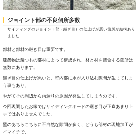
ジョイント部の不良個所多数
サイディングのジョイント部（継ぎ目）の仕上げが悪い箇所が結構あり
ました
部材と部材の継ぎ目は重要です。
建築物は幾つもの部材によって構成され、材と材を接合する箇所は
無数にあります。
継ぎ目の仕上げが悪いと、壁内部に水が入り込む隙間が生じてしま
う事もあり、
やがてその周辺から雨漏りの原因が発生してしまうのです。
今回現調したお家ではサイディングボードの継ぎ目が正直あまり上
手ではありませんでした。
壁のあちらこちらに不自然な隙間が多く、どうも部材の現地加工が
イマイチで、