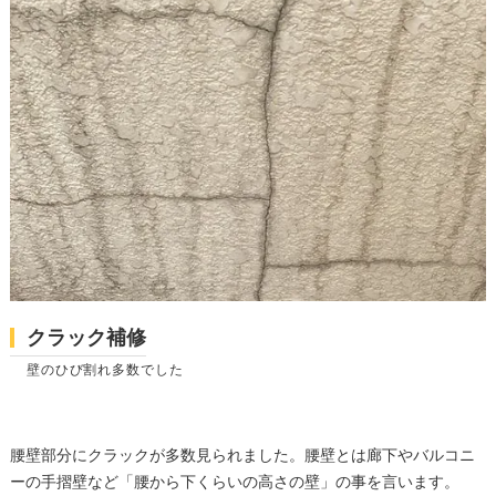
クラック補修
壁のひび割れ多数でした
腰壁部分にクラックが多数見られました。腰壁とは廊下やバルコニ
ーの手摺壁など「腰から下くらいの高さの壁」の事を言います。