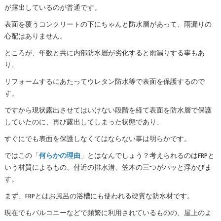
が露出しているのが普通です。
表面を覆うコンクリートの下にちゃんと防水層があって、雨漏りの
心配はありません。
ところが、年数と共に内部防水層が劣化すると雨漏りする事もあ
り、
リフォームするにあたってウレタン防水等で表面を保護するので
す。
ですから現状露出させてはいけない段階を経て表面を防水層で保護
していたのに、再び露出してしまった状態であり、
すぐにでも表面を保護しなくてはならない事は明らかです。
ではこの「
何らかの理由
」とはなんでしょう？考えられるのはFRPと
いう材質によるもの、付近の排水溝、笠木の三つがパッと浮かびま
す。
まず、FRPとはお風呂の浴槽にも使われる硬質な防水材です。
現在でもバルコニーなどで頻繁に利用されているものの、屋上のよ