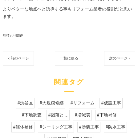
よりベターな地点へと誘導する事もリフォーム業者の役割だと思い
ます。
見積もり関連
< 前のページ
一覧に戻る
次のページ >
関連タグ
#渋谷区
#大規模修繕
#リフォーム
#仮設工事
#下地調査
#図落とし
#増減表
#下地補修
#躯体補修
#シーリング工事
#塗装工事
#防水工事