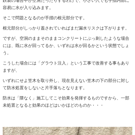
鉄製の場合中が空洞だったりするわけで、小さい穴でも手摺内部に
容易に水が入り込みます。
そこで問題となるのが手摺の根元部分です。
根元部分がしっかり蓋されていればまだ漏水リスクは下がります。
ですが、空洞のままそのままコンクリートにぶっ刺したような場合
には、既に水が回ってるか、いずれは水が回るかという状態でしょ
う。
こうした場合には「グラウト注入」という工事で改善する事もあり
ますが、
いずれにせよ笠木を取り外し、現在見えない笠木の下の部分に対し
て防水処置をしないと片手落ちとなります。
防水は「隈なく」施工してこそ効果を発揮するものですから、一部
未処置となると効果のほどはいかほどのものか・・・