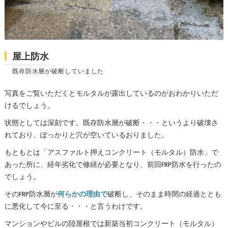
屋上防水
既存防水層が破断していました
写真をご覧いただくとモルタルが露出しているのがおわかりいただ
けるでしょう。
状態としては深刻です。既存防水層が破断・・・というより破壊さ
れており、ぽっかりと穴が空いているおりました。
もともとは「アスファルト押えコンクリート（モルタル）防水」で
あった所に、経年劣化で修繕が必要となり、前回FRP防水を行ったの
でしょう。
そのFRP防水層が
何らかの理由で
破断し、そのまま時間の経過ととも
に悪化して今に至る・・・と言うわけです。
マンションやビルの陸屋根では新築当初コンクリート（モルタル）