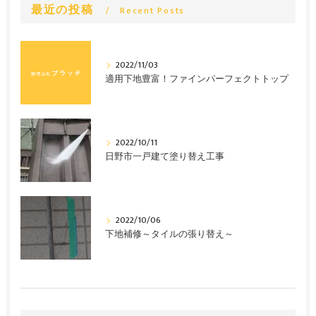
最近の投稿
Recent Posts
2022/11/03
適用下地豊富！ファインパーフェクトトップ
2022/10/11
日野市一戸建て塗り替え工事
2022/10/06
下地補修～タイルの張り替え～