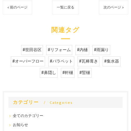
< 前のページ
一覧に戻る
次のページ >
関連タグ
#世田谷区
#リフォーム
#内樋
#雨漏り
#オーバーフロー
#パラペット
#瓦棒葺き
#集水器
#鼻隠し
#軒樋
#竪樋
カテゴリー
Categories
全てのカテゴリー
お知らせ