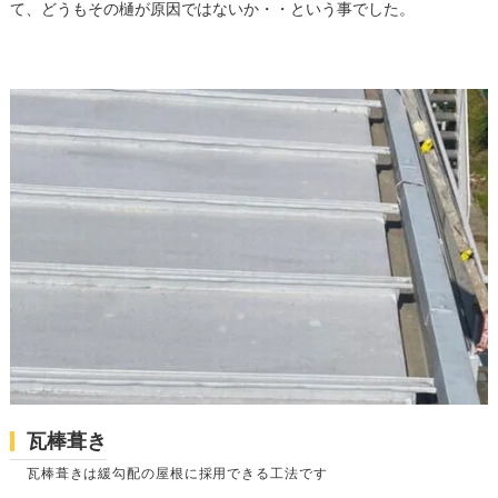
て、どうもその樋が原因ではないか・・という事でした。
瓦棒葺き
瓦棒葺きは緩勾配の屋根に採用できる工法です