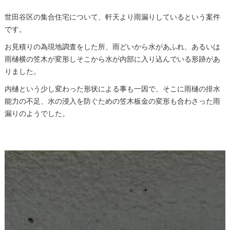
世田谷区の集合住宅について、軒天より雨漏りしているという案件
です。
お見積りの為現地調査をした所、雨どいから水があふれ、あるいは
雨樋横の笠木が変形しそこから水が内部に入り込んでいる形跡があ
りました。
内樋という少し変わった形状による事も一因で、そこに雨樋の排水
能力の不足、水の浸入を防ぐための笠木板金の変形も合わさった雨
漏りのようでした。