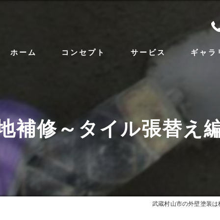
ホーム
コンセプト
サービス
ギャラ
武蔵村山市の外壁塗装･株式会社ブラッチの口コミ
武蔵村山市の外壁塗装･株式会社ブラッチの評判
地補修～タイル張替え
武蔵村山市の外壁塗装･株式会社ブラッチのお客様
武蔵村山市の外壁塗装は