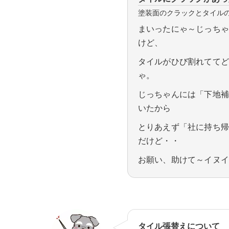
塗装面のクラックとタイル
まいったにゃ～じっち
けど、
タイルがひび割れてて
ゃ。
じっちゃんには「下地
いたから
とりあえず「社に持ち
だけど・・
お願い、助けて～イヌ
タイル張替えについて