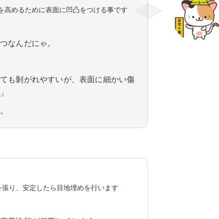
を高めるために表面に凹凸をつける事です
！
やつなんだにゃ。
しても剝がれやすいが、表面に細かい傷
い」
ゃ。
を張り、安定したら目地埋めを行います