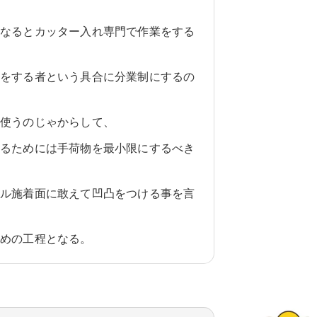
となるとカッター入れ専門で作業をする
業をする者という具合に分業制にするの
を使うのじゃからして、
するためには手荷物を最小限にするべき
イル施着面に敢えて凹凸をつける事を言
ための工程となる。