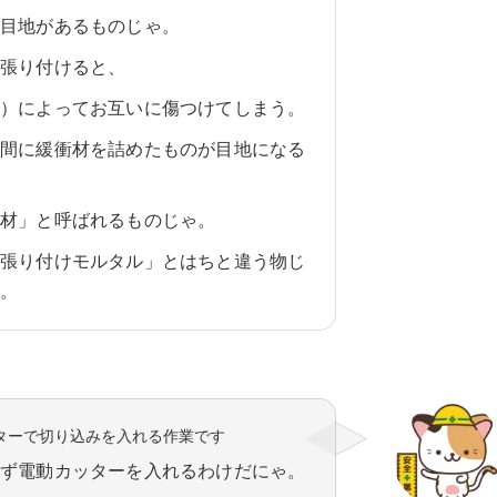
は目地があるものじゃ。
て張り付けると、
き）によってお互いに傷つけてしまう。
の間に緩衝材を詰めたものが目地になる
地材」と呼ばれるものじゃ。
「張り付けモルタル」とはちと違う物じ
に。
ターで切り込みを入れる作業です
まず電動カッターを入れるわけだにゃ。