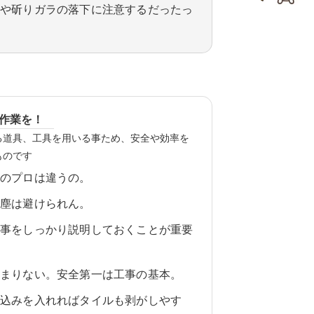
慮や斫りガラの落下に注意するだったっ
作業を！
る道具、工具を用いる事ため、安全や効率を
ものです
修のプロは違うの。
粉塵は避けられん。
た事をしっかり説明しておくことが重要
極まりない。安全第一は工事の基本。
り込みを入れればタイルも剥がしやす