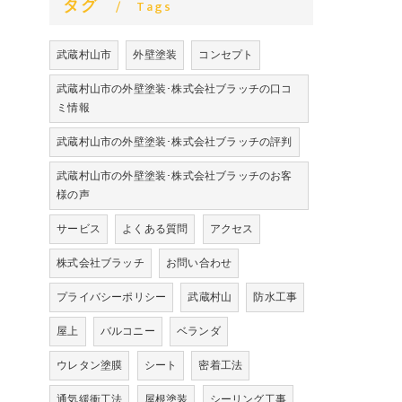
タグ
Tags
武蔵村山市
外壁塗装
コンセプト
武蔵村山市の外壁塗装･株式会社ブラッチの口コ
ミ情報
武蔵村山市の外壁塗装･株式会社ブラッチの評判
武蔵村山市の外壁塗装･株式会社ブラッチのお客
様の声
サービス
よくある質問
アクセス
株式会社ブラッチ
お問い合わせ
プライバシーポリシー
武蔵村山
防水工事
屋上
バルコニー
ベランダ
ウレタン塗膜
シート
密着工法
通気緩衝工法
屋根塗装
シーリング工事