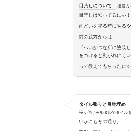
目荒しについて
接着力
目荒しは知ってるにゃ
雨どいを塗る時にやる
前の親方からは
「へいかつな所に塗装
をつけると剥がれにく
って教えてもらったに
タイル張りと目地埋め
張り付けモルタルでタイル
いかにもその通り。