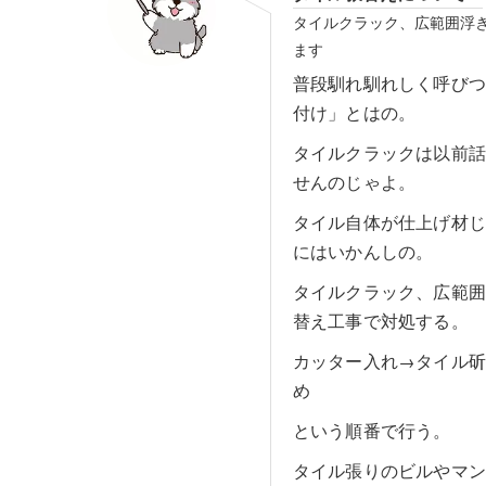
タイルクラック、広範囲浮
ます
普段馴れ馴れしく呼び
付け」とはの。
タイルクラックは以前
せんのじゃよ。
タイル自体が仕上げ材
にはいかんしの。
タイルクラック、広範
替え工事で対処する。
カッター入れ→タイル
め
という順番で行う。
タイル張りのビルやマ