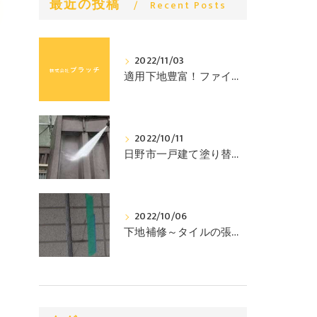
最近の投稿
Recent Posts
2022/11/03
適用下地豊富！ファインパーフェクトトップ
2022/10/11
日野市一戸建て塗り替え工事
2022/10/06
下地補修～タイルの張り替え～