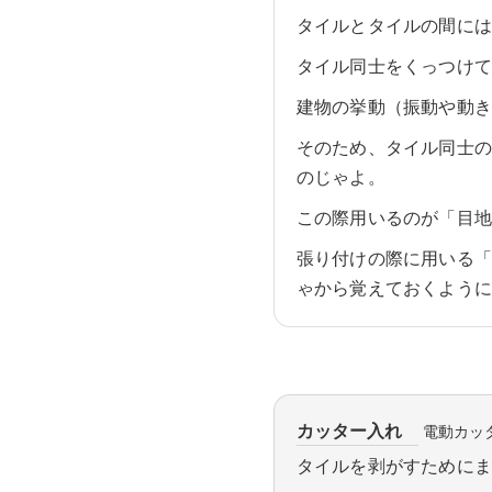
タイルとタイルの間に
タイル同士をくっつけ
建物の挙動（振動や動
そのため、タイル同士
のじゃよ。
この際用いるのが「目
張り付けの際に用いる
ゃから覚えておくよう
カッター入れ
電動カッ
タイルを剥がすために