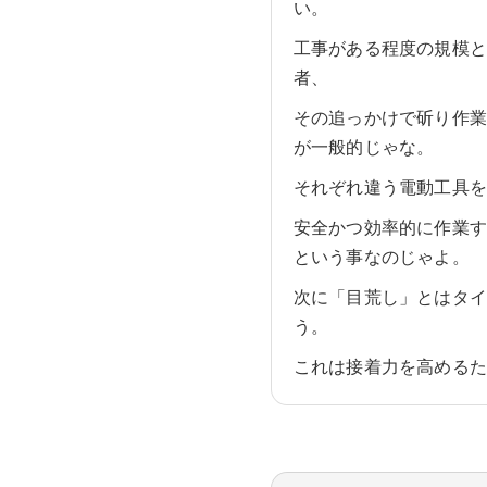
い。
工事がある程度の規模
者、
その追っかけで斫り作
が一般的じゃな。
それぞれ違う電動工具
安全かつ効率的に作業
という事なのじゃよ。
次に「目荒し」とはタ
う。
これは接着力を高める