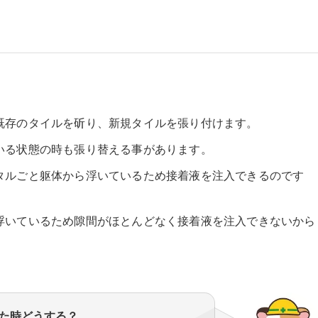
既存のタイルを斫り、新規タイルを張り付けます。
いる状態の時も張り替える事があります。
タルごと躯体から浮いているため接着液を注入できるのです
浮いているため隙間がほとんどなく接着液を注入できないから
た時どうする？