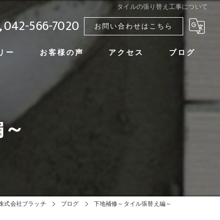
タイルの張り替え工事について
042-566-7020
お問い合わせはこちら
リー
お客様の声
アクセス
ブログ
情報
株式会社ブラッチ
編～
の声
株式会社ブラッチ
ブログ
下地補修～タイル張替え編～