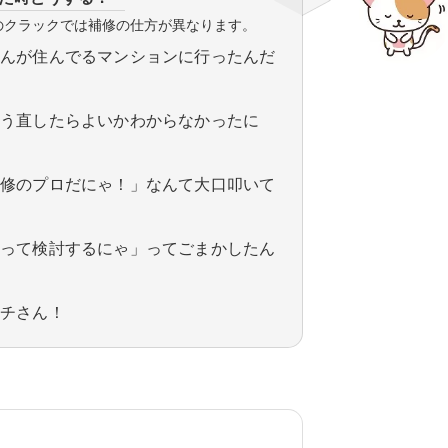
のクラックでは補修の仕方が異なります。
ゃんが住んでるマンションに行ったんだ
どう直したらよいかわからなかったに
補修のプロだにゃ！」なんて大口叩いて
帰って検討するにゃ」ってごまかしたん
イチさん！