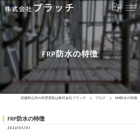
FRP防水の特徴
武蔵村山市の外壁塗装は株式会社ブラッチ
ブログ
FRP防水の特徴
FRP防水の特徴
2022/05/01