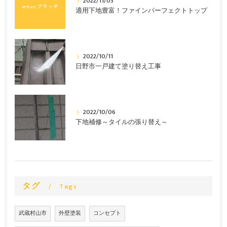
2022/11/03
適用下地豊富！ファインパーフェクトトップ
2022/10/11
日野市一戸建て塗り替え工事
2022/10/06
下地補修～タイルの張り替え～
タグ
Tags
武蔵村山市
外壁塗装
コンセプト