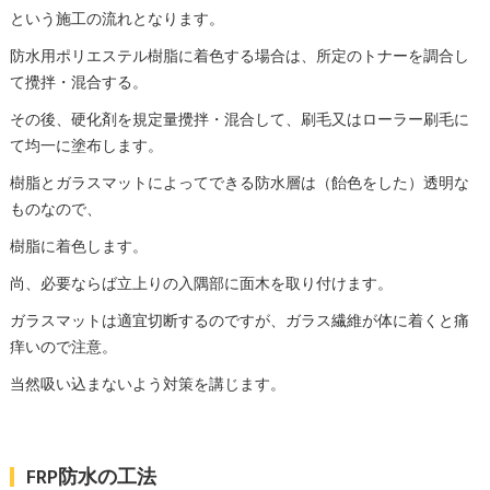
という施工の流れとなります。
防水用ポリエステル樹脂に着色する場合は、所定のトナーを調合し
て攪拌・混合する。
その後、硬化剤を規定量攪拌・混合して、刷毛又はローラー刷毛に
て均一に塗布します。
樹脂とガラスマットによってできる防水層は（飴色をした）透明な
ものなので、
樹脂に着色します。
尚、必要ならば立上りの入隅部に面木を取り付けます。
ガラスマットは適宜切断するのですが、ガラス繊維が体に着くと痛
痒いので注意。
当然吸い込まないよう対策を講じます。
FRP防水の工法